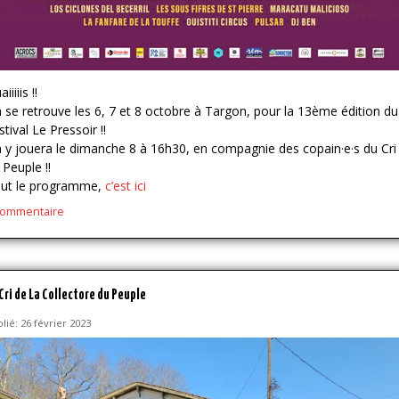
iiiiis !!
 se retrouve les 6, 7 et 8 octobre à Targon, pour la 13ème édition du
stival Le Pressoir !!
 y jouera le dimanche 8 à 16h30, en compagnie des copain·e·s du Cri
 Peuple !!
ut le programme,
c’est ici
commentaire
Cri de La Collectore du Peuple
lié: 26 février 2023