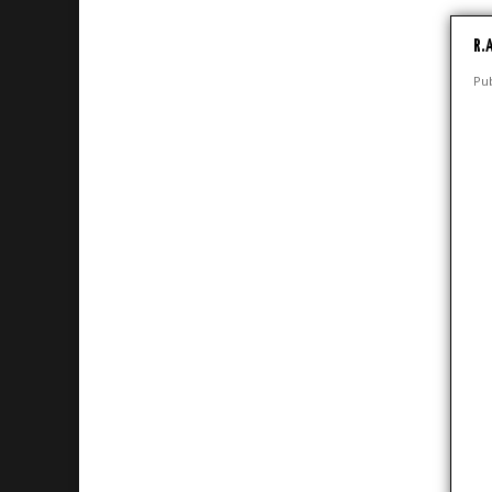
R.
Pub