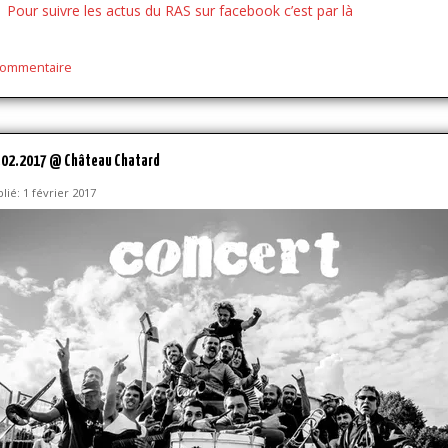
Pour suivre les actus du RAS sur facebook c’est par là
commentaire
.02.2017 @ Château Chatard
lié: 1 février 2017