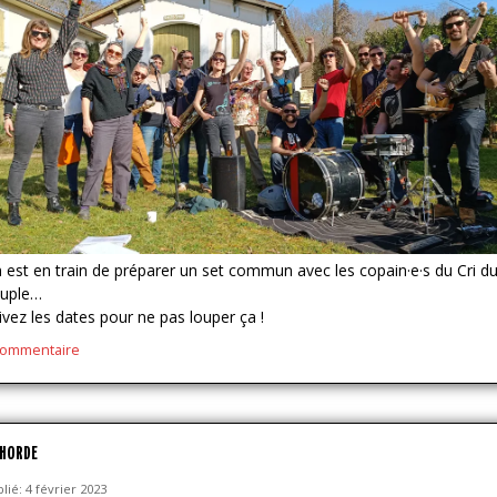
 est en train de préparer un set commun avec les copain·e·s du Cri d
uple…
ivez les dates pour ne pas louper ça !
commentaire
 HORDE
lié: 4 février 2023