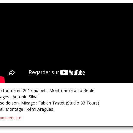
ip tourné en 2017 au petit Montmartre à La Réole.
ages : Antonio Silva
ise de son, Mixage : Fabien Tastet (Studio 33 Tours)
al, Montage : Rémi Araguas
commentaire