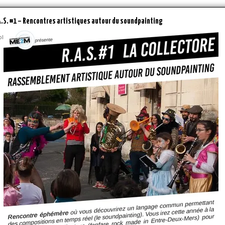
A.S. #1 – Rencontres artistiques autour du soundpainting
lié: 18 janvier 2018