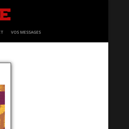
CT
VOS MESSAGES