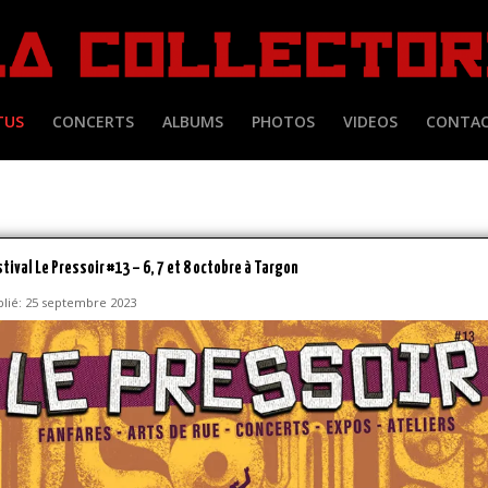
TUS
CONCERTS
ALBUMS
PHOTOS
VIDEOS
CONTA
tival Le Pressoir #13 – 6, 7 et 8 octobre à Targon
blié: 25 septembre 2023