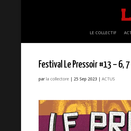
LE COLLECTIF
AC
Festival Le Pressoir #13 – 6, 7
par
la collectore
|
25 Sep 2023
|
ACTUS