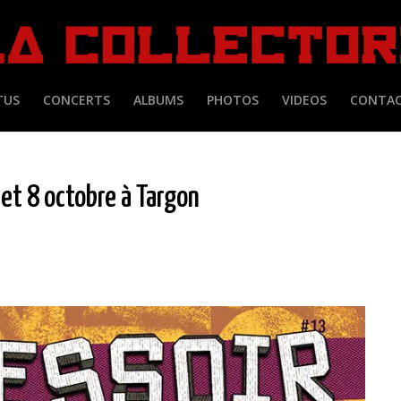
TUS
CONCERTS
ALBUMS
PHOTOS
VIDEOS
CONTA
 et 8 octobre à Targon