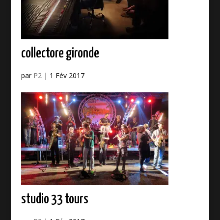
collectore gironde
par
P2
|
1 Fév 2017
studio 33 tours