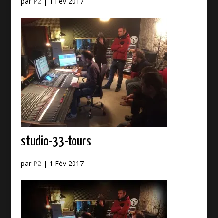
par
P2
|
1 Fév 2017
studio-33-tours
par
P2
|
1 Fév 2017