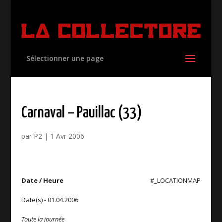
Sélectionner une page
Carnaval – Pauillac (33)
par
P2
|
1 Avr 2006
Date / Heure
#_LOCATIONMAP
Date(s) - 01.04.2006
Toute la journée