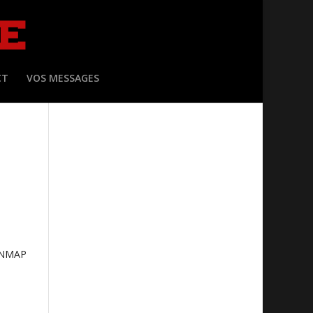
CT
VOS MESSAGES
ONMAP