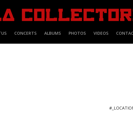
TUS
CONCERTS
ALBUMS
PHOTOS
VIDEOS
CONTA
#_LOCATI