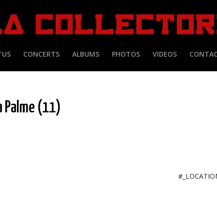
TUS
CONCERTS
ALBUMS
PHOTOS
VIDEOS
CONTA
La Palme (11)
#_LOCATI