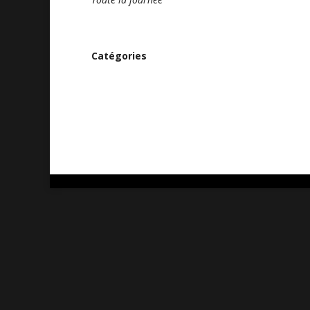
Catégories