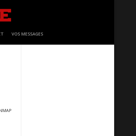
CT
VOS MESSAGES
ONMAP