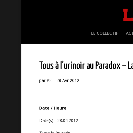
LE COLLECTIF
AC
Tous à l’urinoir au Paradox – 
par
P2
|
28 Avr 2012
Date / Heure
Date(s) - 28.04.2012
Toute la journée