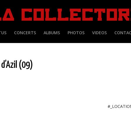
TUS
CONCERTS
ALBUMS
PHOTOS
VIDEOS
CONTA
d’Azil (09)
#_LOCATI