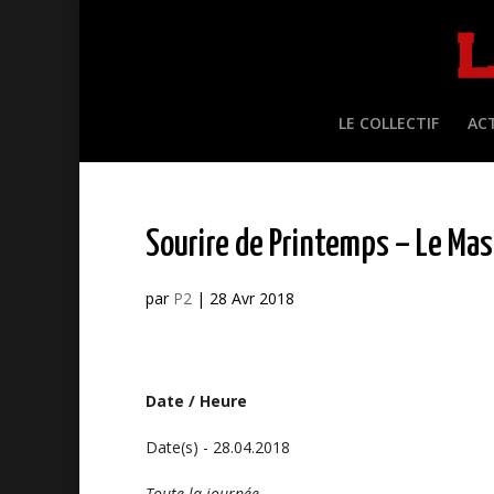
LE COLLECTIF
AC
Sourire de Printemps – Le Mas 
par
P2
|
28 Avr 2018
Date / Heure
Date(s) - 28.04.2018
Toute la journée