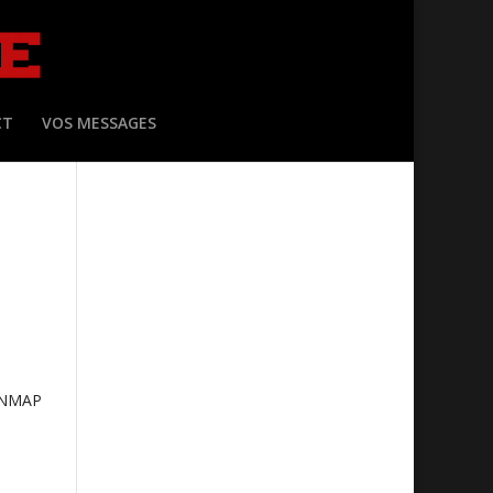
CT
VOS MESSAGES
ONMAP