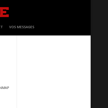
CT
VOS MESSAGES
ONMAP