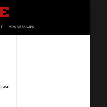
CT
VOS MESSAGES
ONMAP