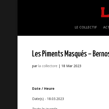
LE COLLECTIF
AC
Les Piments Masqués – Bernos
par
la collectore
|
18 Mar 2023
Date / Heure
Date(s) - 18.03.2023
Toute la journée