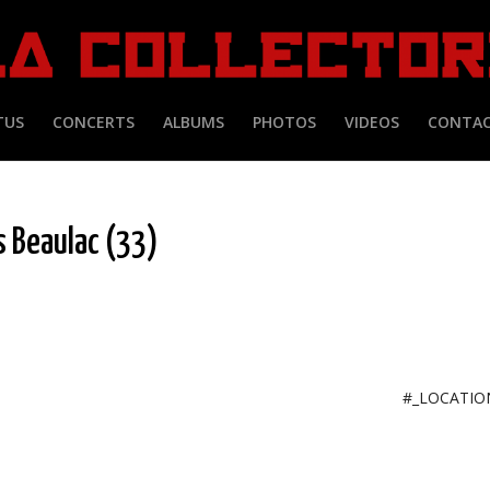
TUS
CONCERTS
ALBUMS
PHOTOS
VIDEOS
CONTA
 Beaulac (33)
#_LOCATI