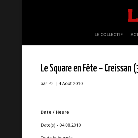
LE COLLECTIF
AC
Le Square en Fête – Creissan 
par
P2
|
4 Août 2010
Date / Heure
Date(s) - 04.08.2010
Toute la journée