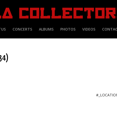
TUS
CONCERTS
ALBUMS
PHOTOS
VIDEOS
CONTA
(34)
#_LOCATI