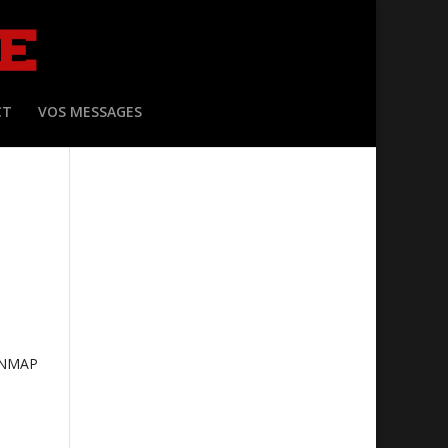
CT
VOS MESSAGES
ONMAP