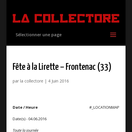
Sélectionner une page
Fête à la Lirette – Frontenac (33)
par
la collectore
|
4 Juin 2016
Date / Heure
#_LOCATIONMAP
Date(s) - 04.06.2016
Toute la journée