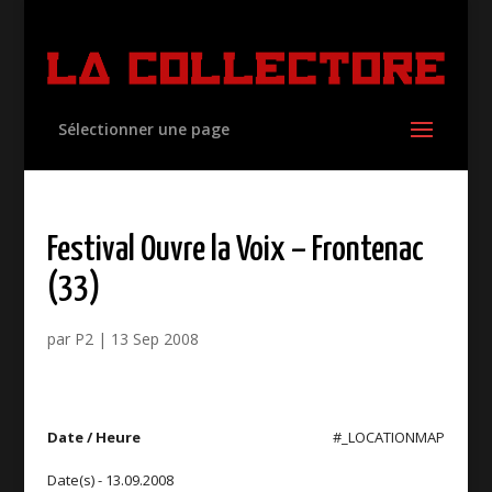
Sélectionner une page
Festival Ouvre la Voix – Frontenac
(33)
par
P2
|
13 Sep 2008
Date / Heure
#_LOCATIONMAP
Date(s) - 13.09.2008