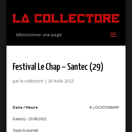
Sélectionner une page
Festival Le Chap – Santec (29)
par
la collectore
|
20 Août 2022
Date / Heure
#_LOCATIONMAP
Date(s) - 20.08.2022
Toute la journée