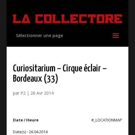
Sélectionner une page
Curiositarium – Cirque éclair –
Bordeaux (33)
par
P2
|
26 Avr 2014
Date / Heure
#_LOCATIONMAP
Date(s) - 26.04.2014