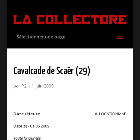
Sélectionner une page
Cavalcade de Scaër (29)
par
P2
|
1 Juin 2009
Date / Heure
#_LOCATIONMAP
Date(s) - 01.06.2009
Toute la journée