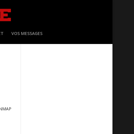
CT
VOS MESSAGES
ONMAP