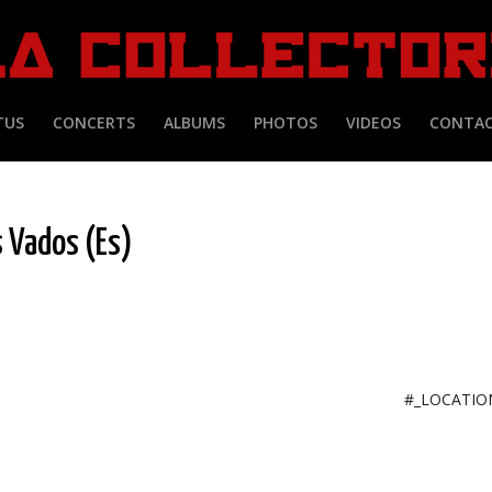
TUS
CONCERTS
ALBUMS
PHOTOS
VIDEOS
CONTA
s Vados (Es)
#_LOCATI