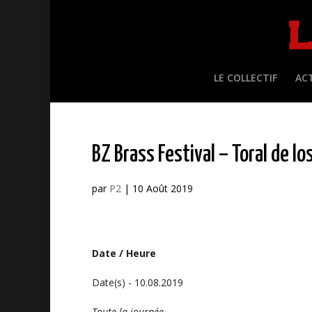
LE COLLECTIF
AC
BZ Brass Festival – Toral de lo
par
P2
|
10 Août 2019
Date / Heure
Date(s) - 10.08.2019
Toute la journée