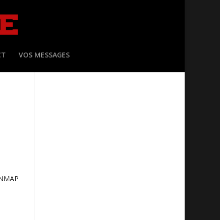
CT
VOS MESSAGES
ONMAP