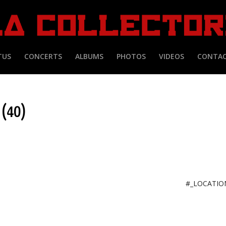
TUS
CONCERTS
ALBUMS
PHOTOS
VIDEOS
CONTA
 (40)
#_LOCATI