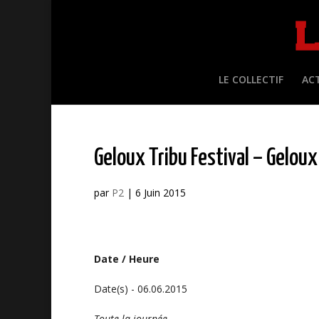
LE COLLECTIF
AC
Geloux Tribu Festival – Geloux
par
P2
|
6 Juin 2015
Date / Heure
Date(s) - 06.06.2015
Toute la journée